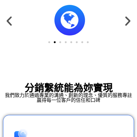
分銷繫統能為妳實現
我們致力於通過專業的溝通、創新的理念、優質的服務專註
贏得每一位客戶的信任和口碑