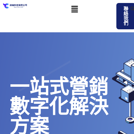
聯
絡
我
們
一站式營銷
數字化解決
方案